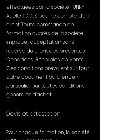
effectuées par la société FUNKY
AUDIO TOOLS pour le compte d’un
client. Toute commande de
formation auprès de la société
implique l’acceptation sans
réserve du client des présentes
Conditions Générales de Vente.
Ces conditions prévalent sur tout
autre document du client, en
particulier sur toutes conditions
générales d’achat.
Devis et attestation
Pour chaque formation, la société