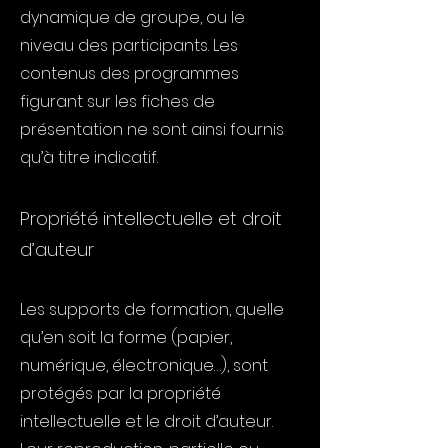
dynamique de groupe, ou le
niveau des participants. Les
contenus des programmes
figurant sur les fiches de
présentation ne sont ainsi fournis
qu’à titre indicatif.
Propriété intellectuelle et droit
d’auteur
Les supports de formation, quelle
qu’en soit la forme (papier,
numérique, électronique…), sont
protégés par la propriété
intellectuelle et le droit d’auteur.