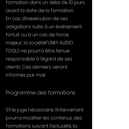
formation dans un délai de 10 jours
avant la date de la formation.
En cas d’inexécution de ses
obligations suite à un événement
fortuit ou à un cas de force
majeur, la sociétéFUNKY AUDIO
TOOLS ne pourra être tenue
responsable à l’égard de ses
clients. Ces derniers seront
informés par mail.
Programme des formations
S’il le juge nécessaire, l’intervenant
pourra modifier les contenus des
formations suivant l’actualité, la