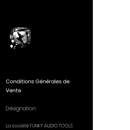
Faire
pour
comprendre
Conditions Générales de
Vente
Désignation
La société FUNKY AUDIO TOOLS