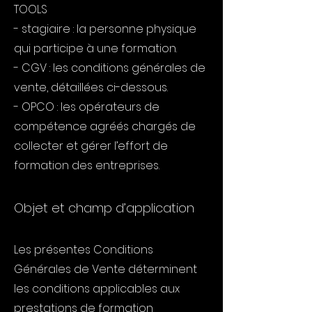
TOOLS
- stagiaire : la personne physique
qui participe à une formation.
- CGV : les conditions générales de
vente, détaillées ci-dessous.
- OPCO : les opérateurs de
compétence agréés chargés de
collecter et gérer l’effort de
formation des entreprises.
Objet et champ d’application
Les présentes Conditions
Générales de Vente déterminent
les conditions applicables aux
prestations de formation